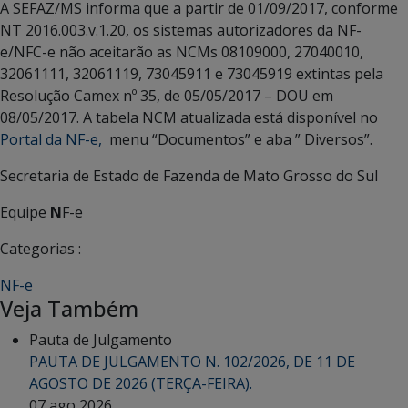
A SEFAZ/MS informa que a partir de 01/09/2017, conforme
NT 2016.003.v.1.20, os sistemas autorizadores da NF-
e/NFC-e não aceitarão as NCMs 08109000, 27040010,
32061111, 32061119, 73045911 e 73045919 extintas pela
Resolução Camex nº 35, de 05/05/2017 – DOU em
08/05/2017. A tabela NCM atualizada está disponível no
Portal da NF-e,
menu “Documentos” e aba ” Diversos”.
Secretaria de Estado de Fazenda de Mato Grosso do Sul
Equipe
N
F-e
Categorias :
NF-e
Veja Também
Pauta de Julgamento
PAUTA DE JULGAMENTO N. 102/2026, DE 11 DE
AGOSTO DE 2026 (TERÇA-FEIRA).
07 ago 2026