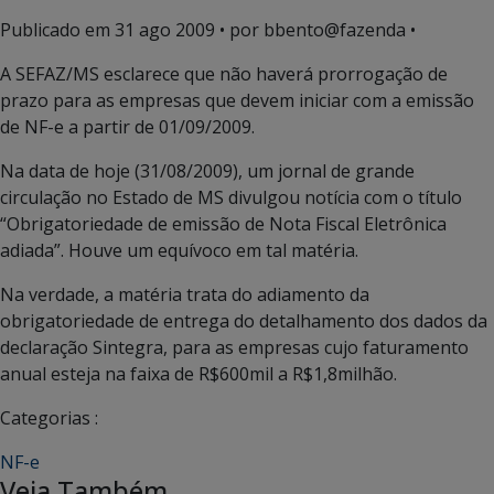
Publicado em
31 ago 2009
• por bbento@fazenda •
A SEFAZ/MS esclarece que não haverá prorrogação de
prazo para as empresas que devem iniciar com a emissão
de NF-e a partir de 01/09/2009.
Na data de hoje (31/08/2009), um jornal de grande
circulação no Estado de MS divulgou notícia com o título
“Obrigatoriedade de emissão de Nota Fiscal Eletrônica
adiada”. Houve um equívoco em tal matéria.
Na verdade, a matéria trata do adiamento da
obrigatoriedade de entrega do detalhamento dos dados da
declaração Sintegra, para as empresas cujo faturamento
anual esteja na faixa de R$600mil a R$1,8milhão.
Categorias :
NF-e
Veja Também