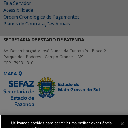
Fala Servidor
Acessibilidade
Ordem Cronológica de Pagamentos
Planos de Contratações Anuais
SECRETARIA DE ESTADO DE FAZENDA
Av. Desembargador José Nunes da Cunha s/n - Bloco 2
Parque dos Poderes - Campo Grande | MS
CEP.: 79031-310
MAPA
SETDIG | Secretaria-
Executiva de
Utilizamos cookies para permitir uma melhor experiência
Transformação Digital