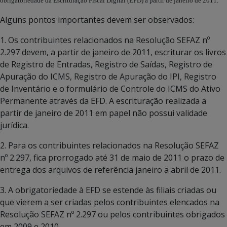
obrigatoriedade da Escrituração Fiscal Digital (EFD) a partir de janeiro de 2011.
Alguns pontos importantes devem ser observados:
1. Os contribuintes relacionados na Resolução SEFAZ nº
2.297 devem, a partir de janeiro de 2011, escriturar os livros
de Registro de Entradas, Registro de Saídas, Registro de
Apuração do ICMS, Registro de Apuração do IPI, Registro
de Inventário e o formulário de Controle do ICMS do Ativo
Permanente através da EFD. A escrituração realizada a
partir de janeiro de 2011 em papel não possui validade
jurídica.
2. Para os contribuintes relacionados na Resolução SEFAZ
nº 2.297, fica prorrogado até 31 de maio de 2011 o prazo de
entrega dos arquivos de referência janeiro a abril de 2011.
3. A obrigatoriedade à EFD se estende às filiais criadas ou
que vierem a ser criadas pelos contribuintes elencados na
Resolução SEFAZ nº 2.297 ou pelos contribuintes obrigados
em 2009 e 2010.