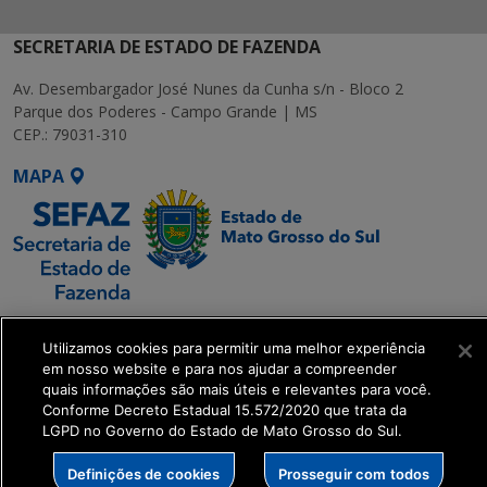
SECRETARIA DE ESTADO DE FAZENDA
Av. Desembargador José Nunes da Cunha s/n - Bloco 2
Parque dos Poderes - Campo Grande | MS
CEP.: 79031-310
MAPA
SETDIG | Secretaria-
Utilizamos cookies para permitir uma melhor experiência
Executiva de
em nosso website e para nos ajudar a compreender
Transformação Digital
quais informações são mais úteis e relevantes para você.
Conforme Decreto Estadual 15.572/2020 que trata da
LGPD no Governo do Estado de Mato Grosso do Sul.
get_footer();
Definições de cookies
Prosseguir com todos