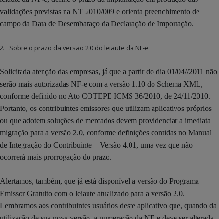
validações previstas na NT 2010/009 e orienta preenchimento de
campo da Data de Desembaraço da Declaração de Importação.
2.
Sobre o prazo da versão 2.0 do leiaute da NF-e
Solicitada atenção das empresas, já que a partir do dia 01/04//2011 não
serão mais autorizadas NF-e com a versão 1.10 do Schema XML,
conforme definido no Ato COTEPE ICMS 36/2010, de 24/11/2010.
Portanto, os contribuintes emissores que utilizam aplicativos próprios
ou que adotem soluções de mercados devem providenciar a imediata
migração para a versão 2.0, conforme definições contidas no Manual
de Integração do Contribuinte – Versão 4.01, uma vez que não
ocorrerá mais prorrogação do prazo.
Alertamos, também, que já está disponível a versão do Programa
Emissor Gratuito com o leiaute atualizado para a versão 2.0.
Lembramos aos contribuintes usuários deste aplicativo que, quando da
utilização de sua nova versão, a numeração da NF-e deve ser alterada