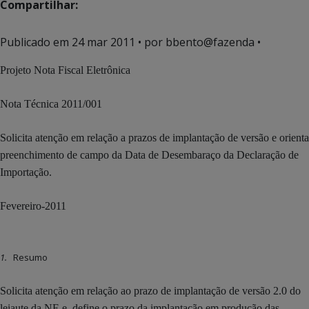
Compartilhar:
Publicado em
24 mar 2011
• por bbento@fazenda •
Projeto Nota Fiscal Eletrônica
Nota Técnica 2011/001
Solicita atenção em relação a prazos de implantação de versão e orienta
preenchimento de campo da Data de Desembaraço da Declaração de
Importação.
Fevereiro-2011
1.
Resumo
Solicita atenção em relação ao prazo de implantação de versão 2.0 do
leiaute da NF-e, define o prazo da implantação em produção das