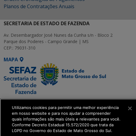
Planos de Contratações Anuais
SECRETARIA DE ESTADO DE FAZENDA
Av. Desembargador José Nunes da Cunha s/n - Bloco 2
Parque dos Poderes - Campo Grande | MS
CEP.: 79031-310
MAPA
SETDIG | Secretaria-
Utilizamos cookies para permitir uma melhor experiência
Executiva de
em nosso website e para nos ajudar a compreender
Transformação Digital
quais informações são mais úteis e relevantes para você.
Conforme Decreto Estadual 15.572/2020 que trata da
LGPD no Governo do Estado de Mato Grosso do Sul.
get_footer();