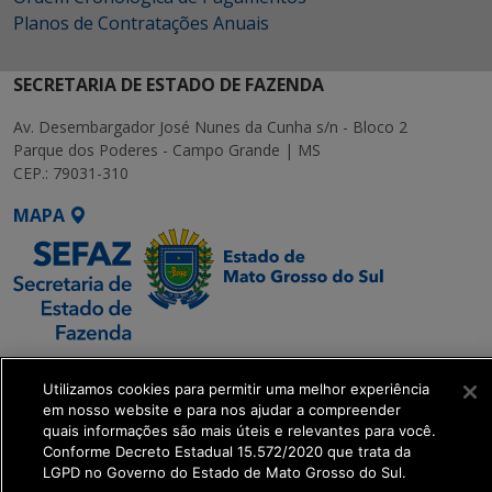
Planos de Contratações Anuais
SECRETARIA DE ESTADO DE FAZENDA
Av. Desembargador José Nunes da Cunha s/n - Bloco 2
Parque dos Poderes - Campo Grande | MS
CEP.: 79031-310
MAPA
SETDIG | Secretaria-
Utilizamos cookies para permitir uma melhor experiência
Executiva de
em nosso website e para nos ajudar a compreender
Transformação Digital
quais informações são mais úteis e relevantes para você.
Conforme Decreto Estadual 15.572/2020 que trata da
LGPD no Governo do Estado de Mato Grosso do Sul.
get_footer();