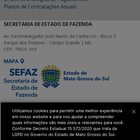
Planos de Contratações Anuais
SECRETARIA DE ESTADO DE FAZENDA
Av. Desembargador José Nunes da Cunha s/n - Bloco 2
Parque dos Poderes - Campo Grande | MS
CEP.: 79031-310
MAPA
SETDIG | Secretaria-
Utilizamos cookies para permitir uma melhor experiência
Executiva de
em nosso website e para nos ajudar a compreender
Transformação Digital
quais informações são mais úteis e relevantes para você.
Conforme Decreto Estadual 15.572/2020 que trata da
LGPD no Governo do Estado de Mato Grosso do Sul.
get_footer();