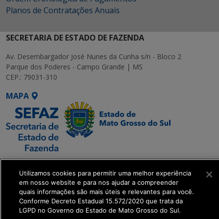
Planos de Contratações Anuais
SECRETARIA DE ESTADO DE FAZENDA
Av. Desembargador José Nunes da Cunha s/n - Bloco 2
Parque dos Poderes - Campo Grande | MS
CEP.: 79031-310
MAPA
SETDIG | Secretaria-
Utilizamos cookies para permitir uma melhor experiência
Executiva de
em nosso website e para nos ajudar a compreender
Transformação Digital
quais informações são mais úteis e relevantes para você.
Conforme Decreto Estadual 15.572/2020 que trata da
LGPD no Governo do Estado de Mato Grosso do Sul.
get_footer();