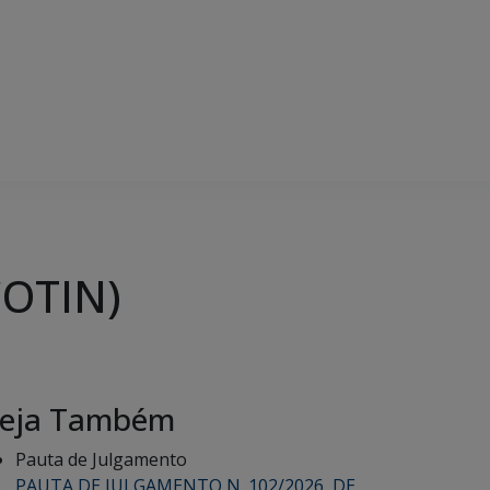
COTIN)
eja Também
Pauta de Julgamento
PAUTA DE JULGAMENTO N. 102/2026, DE