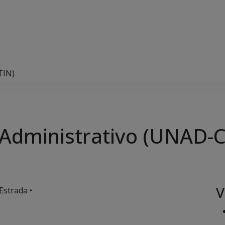
TIN)
 Administrativo (UNAD-
V
Estrada •