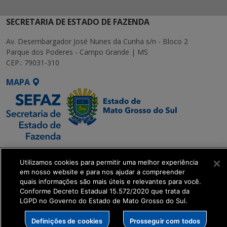
SECRETARIA DE ESTADO DE FAZENDA
Av. Desembargador José Nunes da Cunha s/n - Bloco 2
Parque dos Poderes - Campo Grande | MS
CEP.: 79031-310
MAPA
SETDIG | Secretaria-
Utilizamos cookies para permitir uma melhor experiência
Executiva de
em nosso website e para nos ajudar a compreender
Transformação Digital
quais informações são mais úteis e relevantes para você.
Conforme Decreto Estadual 15.572/2020 que trata da
LGPD no Governo do Estado de Mato Grosso do Sul.
get_footer();
Definições de cookies
Prosseguir com todos