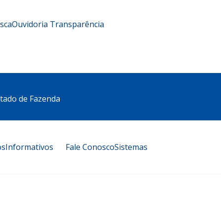
usca
Ouvidoria
Transparência
stado de Fazenda
os
Informativos
Fale Conosco
Sistemas