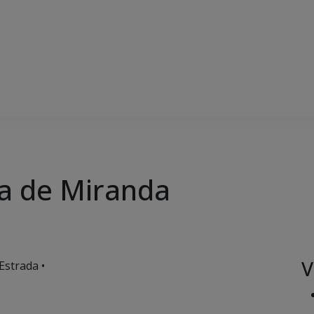
a de Miranda
V
Estrada •