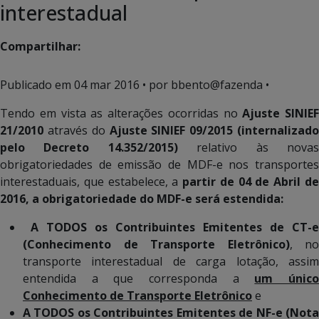
interestadual
Compartilhar:
Publicado em
04 mar 2016
• por bbento@fazenda •
Tendo em vista as alterações ocorridas no
Ajuste SINIEF
21/2010
através do
Ajuste SINIEF 09/2015 (internalizad
pelo Decreto 14.352/2015)
relativo às nova
obrigatoriedades de emissão de MDF-e nos transportes
interestaduais, que estabelece, a
partir de 04 de Abril d
2016, a obrigatoriedade do MDF-e será estendida:
A TODOS os Contribuintes Emitentes de CT-e
(Conhecimento de Transporte Eletrônico)
, no
transporte interestadual de carga lotação, assim
entendida a que corresponda a
um únic
Conhecimento de Transporte Eletrônico
e
A TODOS os Contribuintes
Emitentes de NF-e (Not