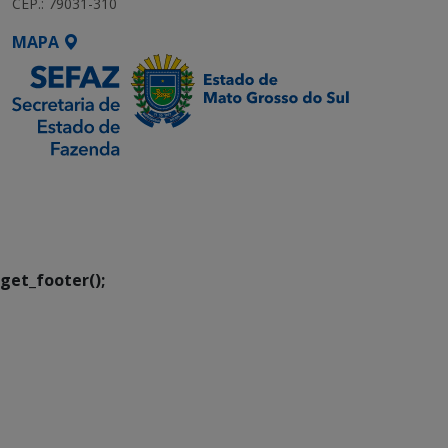
CEP.: 79031-310
MAPA
SETDIG | Secretaria-
Executiva de
Transformação Digital
get_footer();