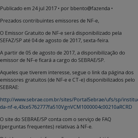
Publicado em
24 jul 2017
• por bbento@fazenda •
Prezados contribuintes emissores de NF-e,
O Emissor Gratuito de NF-e será disponibilizado pela
SEFAZ/SP até 04 de agosto de 2017, sexta-feira.
A partir de 05 de agosto de 2017, a disponibilização do
emissor de NF-e ficará a cargo do SEBRAE/SP.
Aqueles que tiverem interesse, segue o link da página dos
emissores gratuitos (de NF-e e CT-e) disponibilizados pelo
SEBRAE:
http://www.sebrae.com.br/sites/PortalSebrae/ufs/sp/institu
da-nf-e,43ce5762777fa510VgnVCM1000004c00210aRCRD
O site do SEBRAE/SP conta com o serviço de FAQ
(perguntas frequentes) relativas à NF-e.