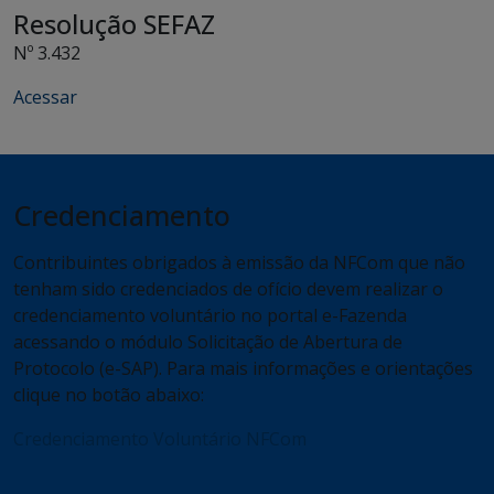
Resolução SEFAZ
Nº 3.432
Acessar
Credenciamento
Contribuintes obrigados à emissão da NFCom que não
tenham sido credenciados de ofício devem realizar o
credenciamento voluntário no portal e-Fazenda
acessando o módulo Solicitação de Abertura de
Protocolo (e-SAP). Para mais informações e orientações
clique no botão abaixo:
Credenciamento Voluntário NFCom