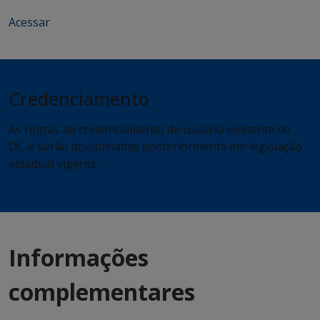
Acessar
Credenciamento
As regras de credenciamento de usuário emitente de
DC-e serão disciplinadas posteriormente em legislação
estadual vigente.
Informações
complementares