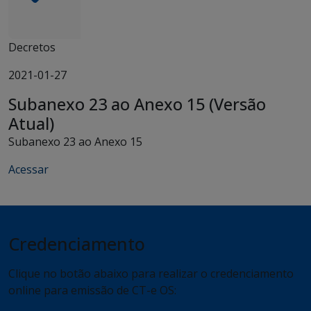
Decretos
2021-01-27
Subanexo 23 ao Anexo 15 (Versão
Atual)
Subanexo 23 ao Anexo 15
Acessar
Credenciamento
Clique no botão abaixo para realizar o credenciamento
online para emissão de CT-e OS: