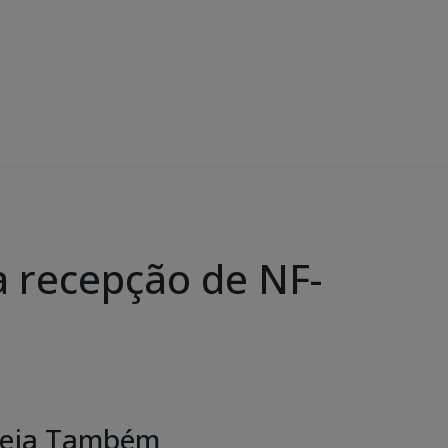
a recepção de NF-
eja Também