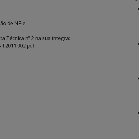
ção de NF-e.
a Técnica nº 2 na sua íntegra:
NT2011.002.pdf