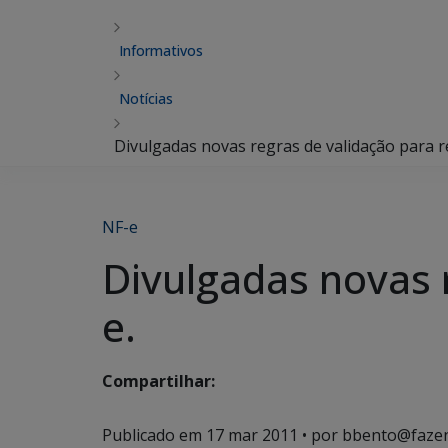
Informativos
Notícias
Divulgadas novas regras de validação para r
NF-e
Divulgadas novas 
e.
Compartilhar:
Publicado em
17 mar 2011
• por bbento@fazen