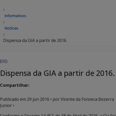
Informativos
Notícias
Dispensa da GIA a partir de 2016.
EFD
Dispensa da GIA a partir de 2016.
Compartilhar:
Publicado em
29 jun 2016
• por Vicente da Fonseca Bezerra
Junior •
Conforme o Decreto 14.457, de 18 de Abril de 2016, a Gia foi