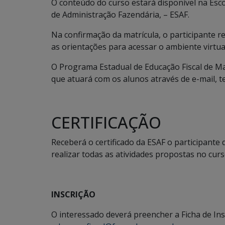
O conteúdo do curso estará disponível na Esco
de Administração Fazendária, – ESAF.
Na confirmação da matrícula, o participante 
as orientações para acessar o ambiente virtu
O Programa Estadual de Educação Fiscal de M
que atuará com os alunos através de e-mail, t
CERTIFICAÇÃO
Receberá o certificado da ESAF o participant
realizar todas as atividades propostas no curs
INSCRIÇÃO
O interessado deverá preencher a Ficha de In