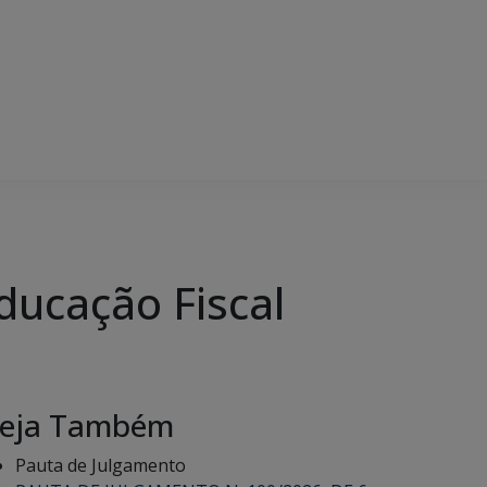
ducação Fiscal
eja Também
Pauta de Julgamento