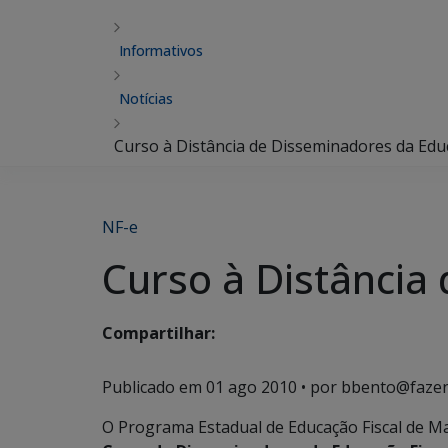
Informativos
Notícias
Curso à Distância de Disseminadores da Educ
NF-e
Curso à Distância
Compartilhar:
Publicado em
01 ago 2010
• por bbento@fazen
O Programa Estadual de Educação Fiscal de Ma