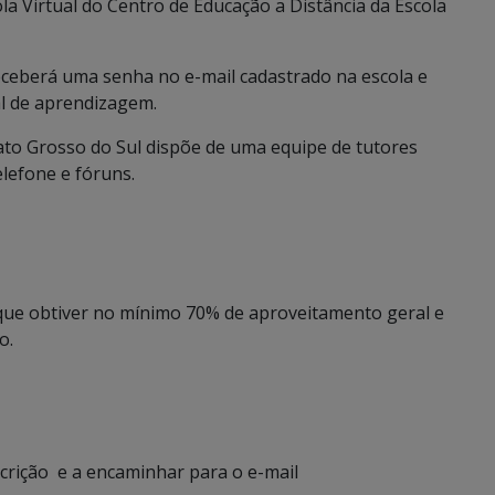
la Virtual do Centro de Educação a Distância da Escola
receberá uma senha no e-mail cadastrado na escola e
al de aprendizagem.
ato Grosso do Sul dispõe de uma equipe de tutores
elefone e fóruns.
e que obtiver no mínimo 70% de aproveitamento geral e
o.
scrição e a encaminhar para o e-mail