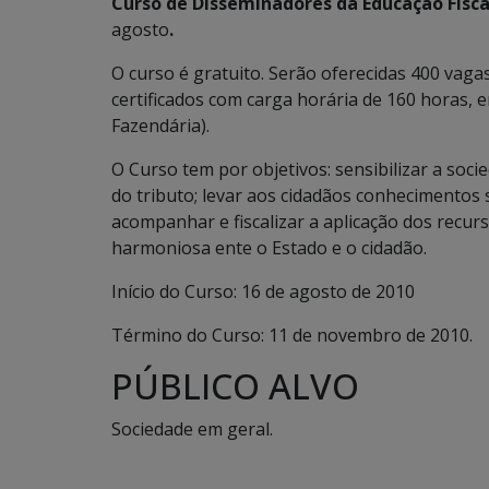
Curso de Disseminadores da Educação Fiscal
agosto
.
O curso é gratuito. Serão oferecidas 400 vag
certificados com carga horária de 160 horas, 
Fazendária).
O Curso tem por objetivos: sensibilizar a so
do tributo; levar aos cidadãos conhecimentos 
acompanhar e fiscalizar a aplicação dos recur
harmoniosa ente o Estado e o cidadão.
Início do Curso: 16 de agosto de 2010
Término do Curso: 11 de novembro de 2010.
PÚBLICO ALVO
Sociedade em geral.