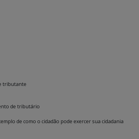
e tributante
ento de tributário
xemplo de como o cidadão pode exercer sua cidadania