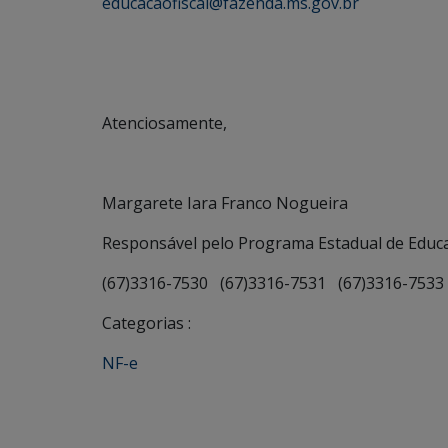
educacaofiscal@fazenda.ms.gov.br
Atenciosamente,
Margarete Iara Franco Nogueira
Responsável pelo Programa Estadual de Educa
(67)3316-7530 (67)3316-7531 (67)3316-7533
Categorias :
NF-e