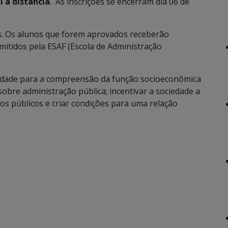
 a distância
. As inscrições se encerram dia 06 de
as. Os alunos que forem aprovados receberão
emitidos pela ESAF (Escola de Administração
ciedade para a compreensão da função socioeconômica
sobre administração pública; incentivar a sociedade a
sos públicos e criar condições para uma relação