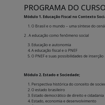
PROGRAMA DO CURS
Módulo 1. Educação Fiscal no Contexto Socia
O Brasil e o mundo – uma síntese do cená
2 . A educação como fenômeno social
Educação e autonomia
A educação fiscal e o PNEF
O PNEF e suas possibilidades de inserção
Módulo 2. Estado e Sociedade;
Perspectiva histórica do conceito de soci
O estado brasileiro
Estado democrático de direito e cidadania
Estado, economia e desenvolvimento