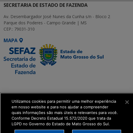
SECRETARIA DE ESTADO DE FAZENDA
Av. Desembargador José Nunes da Cunha s/n - Bloco 2
Parque dos Poderes - Campo Grande | MS
CEP.: 79031-310
MAPA
SETDIG | Secretaria-
Executiva de
Transformação Digital
Utilizamos cookies para permitir uma melhor experiência
em nosso website e para nos ajudar a compreender
get_footer();
quais informações são mais úteis e relevantes para você.
Conforme Decreto Estadual 15.572/2020 que trata da
LGPD no Governo do Estado de Mato Grosso do Sul.