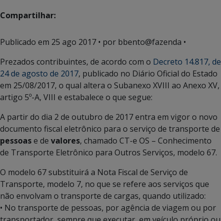
Compartilhar:
Publicado em
25 ago 2017
• por bbento@fazenda •
Prezados contribuintes, de acordo com o
Decreto 14.817, de
24 de agosto de 2017
, publicado no Diário Oficial do Estado
em 25/08/2017, o qual altera o Subanexo XVIII ao Anexo XV,
artigo 5º-A, VIII e estabalece o que segue:
A partir do dia 2 de outubro de 2017 entra em vigor o novo
documento fiscal eletrônico para o serviço de transporte de
pessoas
e de
valores
, chamado CT-e OS – Conhecimento
de Transporte Eletrônico para Outros Serviços, modelo 67.
O modelo 67 substituirá a Nota Fiscal de Serviço de
Transporte, modelo 7, no que se refere aos serviços que
não envolvam o transporte de cargas, quando utilizado:
• No transporte de pessoas, por agência de viagem ou por
transportador, sempre que executar, em veículo próprio ou