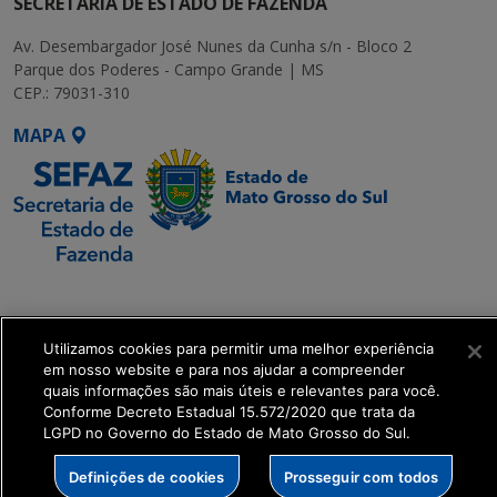
SECRETARIA DE ESTADO DE FAZENDA
Av. Desembargador José Nunes da Cunha s/n - Bloco 2
Parque dos Poderes - Campo Grande | MS
CEP.: 79031-310
MAPA
SETDIG | Secretaria-
Executiva de
Transformação Digital
Utilizamos cookies para permitir uma melhor experiência
em nosso website e para nos ajudar a compreender
quais informações são mais úteis e relevantes para você.
get_footer();
Conforme Decreto Estadual 15.572/2020 que trata da
LGPD no Governo do Estado de Mato Grosso do Sul.
Definições de cookies
Prosseguir com todos