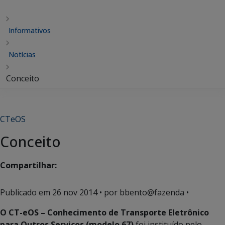
Informativos
Notícias
Conceito
CTeOS
Conceito
Compartilhar:
Publicado em
26 nov 2014
• por bbento@fazenda •
O
CT-eOS – Conhecimento de Transporte Eletrônico
para Outros Serviços (modelo 67)
foi instituído pelo