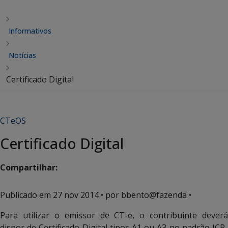
Informativos
Notícias
Certificado Digital
CTeOS
Certificado Digital
Compartilhar:
Publicado em
27 nov 2014
• por bbento@fazenda •
Para utilizar o emissor de CT-e, o contribuinte deverá
dispor de Certificado Digital tipos A1 ou A3 no padrão ICP-