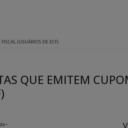
ISCAL (USUÁRIOS DE ECF)
TAS QUE EMITEM CUPO
)
V
da •