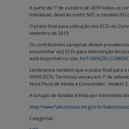
A partir de 1º de outubro de 2019 todos os co
Individual), deverão emitir NFC-e (modelo 65) 
O prazo final para utilização dos ECFs do Con
setembro de 2019.
Os contribuintes varejistas devem providenci
encaminhar o(s) ECFs para intervenção técnica
está disponível no site:
AUTOMAÇÃO COMERC
Lembramos também que o prazo final para a u
09/09 (ECFs Térmicos) venceu em 1º de setembr
Nota Fiscal de Venda a Consumidor, modelo 2.
A solução de dúvidas é feita por intermédio 
http://www.faleconosco.ms.gov.br/faleconosco/
Categorias :