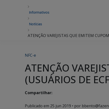
Informativos
Notícias
ATENÇÃO VAREJISTAS QUE EMITEM CUPOM F
NFC-e
ATENÇÃO VAREJIS
(USUÁRIOS DE ECF
Compartilhar:
Publicado em
25 jun 2019
• por bbento@fazen