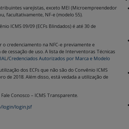
ntribuintes varejistas, exceto MEI (Microempreendedor
ou, facultativamente, NF-e (modelo 55).
vênio ICMS 09/09 (ECFs Blindados) é até 30 de
ar o credenciamento na NFC-e previamente e
 de cessação de uso. A lista de Interventoras Técnicas
IAL
/
Credenciados Autorizados por Marca e Modelo
tilização dos ECFs que não são do Convênio ICMS
o de 2018. Além disso, está vedada a utilização de
do Fale Conosco – ICMS Transparente.
login/login.jsf