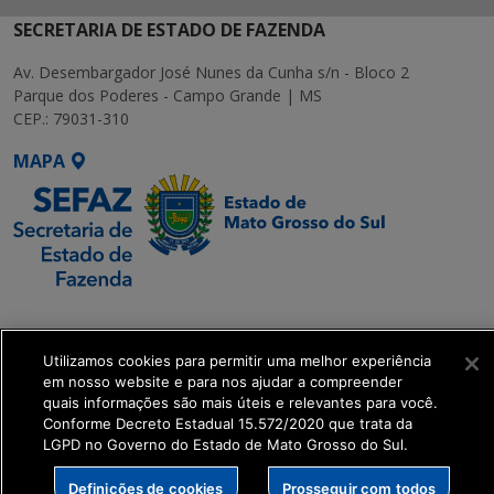
SECRETARIA DE ESTADO DE FAZENDA
Av. Desembargador José Nunes da Cunha s/n - Bloco 2
Parque dos Poderes - Campo Grande | MS
CEP.: 79031-310
MAPA
SETDIG | Secretaria-
Executiva de
Utilizamos cookies para permitir uma melhor experiência
Transformação Digital
em nosso website e para nos ajudar a compreender
quais informações são mais úteis e relevantes para você.
get_footer();
Conforme Decreto Estadual 15.572/2020 que trata da
LGPD no Governo do Estado de Mato Grosso do Sul.
Definições de cookies
Prosseguir com todos