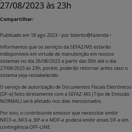
27/08/2023 às 23h
Compartilhar:
Publicado em
18 ago 2023
• por bbento@fazenda •
Informamos que os serviços da SEFAZ/MS estarão
indisponíveis em virtude de manutenção em nossos
sistemas no dia 26/08/2023 a partir das 00h até o dia
27/08/2023 às 23h, porém, poderão retornar antes caso o
sistema seja restabelecido.
O serviço de autorização de Documentos Fiscais Eletrônicos
(DF-e) feito diretamente com a SEFAZ-MS (Tipo de Emissão
NORMAL) será afetado nos dias mencionados.
Por isso, o contribuinte emissor que necessitar emitir
NFCF-e, NF3-e, BP-e e MDF-e poderá emitir esses DF-e em
contingência OFF-LINE.