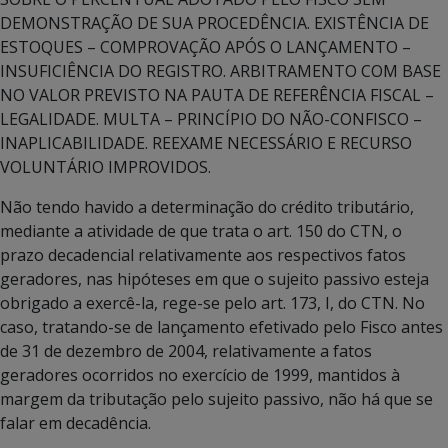
DEMONSTRAÇÃO DE SUA PROCEDÊNCIA. EXISTÊNCIA DE
ESTOQUES – COMPROVAÇÃO APÓS O LANÇAMENTO –
INSUFICIÊNCIA DO REGISTRO. ARBITRAMENTO COM BASE
NO VALOR PREVISTO NA PAUTA DE REFERÊNCIA FISCAL –
LEGALIDADE. MULTA – PRINCÍPIO DO NÃO-CONFISCO –
INAPLICABILIDADE. REEXAME NECESSÁRIO E RECURSO
VOLUNTÁRIO IMPROVIDOS.
Não tendo havido a determinação do crédito tributário,
mediante a atividade de que trata o art. 150 do CTN, o
prazo decadencial relativamente aos respectivos fatos
geradores, nas hipóteses em que o sujeito passivo esteja
obrigado a exercê-la, rege-se pelo art. 173, I, do CTN. No
caso, tratando-se de lançamento efetivado pelo Fisco antes
de 31 de dezembro de 2004, relativamente a fatos
geradores ocorridos no exercício de 1999, mantidos à
margem da tributação pelo sujeito passivo, não há que se
falar em decadência.