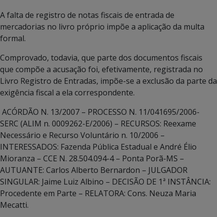
A falta de registro de notas fiscais de entrada de
mercadorias no livro próprio impõe a aplicação da multa
formal.
Comprovado, todavia, que parte dos documentos fiscais
que compõe a acusação foi, efetivamente, registrada no
Livro Registro de Entradas, impõe-se a exclusão da parte da
exigência fiscal a ela correspondente.
ACÓRDÃO N. 13/2007 – PROCESSO N. 11/041695/2006-
SERC (ALIM n. 0009262-E/2006) – RECURSOS: Reexame
Necessário e Recurso Voluntário n. 10/2006 –
INTERESSADOS: Fazenda Pública Estadual e André Élio
Mioranza – CCE N. 28.504.094-4 – Ponta Porã-MS –
AUTUANTE: Carlos Alberto Bernardon – JULGADOR
SINGULAR: Jaime Luiz Albino – DECISÃO DE 1ª INSTÂNCIA:
Procedente em Parte – RELATORA: Cons. Neuza Maria
Mecatti.