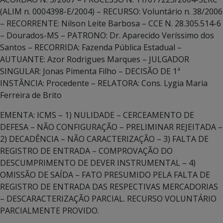
(ALIM n. 0004398-E/2004) – RECURSO: Voluntário n. 38/2006
– RECORRENTE: Nilson Leite Barbosa – CCE N. 28.305.514-6
– Dourados-MS – PATRONO: Dr. Aparecido Veríssimo dos
Santos – RECORRIDA: Fazenda Pública Estadual –
AUTUANTE: Azor Rodrigues Marques – JULGADOR
SINGULAR: Jonas Pimenta Filho – DECISÃO DE 1ª
INSTÂNCIA: Procedente – RELATORA: Cons. Lygia Maria
Ferreira de Brito
EMENTA: ICMS – 1) NULIDADE – CERCEAMENTO DE
DEFESA – NÃO CONFIGURAÇÃO – PRELIMINAR REJEITADA –
2) DECADÊNCIA – NÃO CARACTERIZAÇÃO – 3) FALTA DE
REGISTRO DE ENTRADA – COMPROVAÇÃO DO
DESCUMPRIMENTO DE DEVER INSTRUMENTAL – 4)
OMISSÃO DE SAÍDA – FATO PRESUMIDO PELA FALTA DE
REGISTRO DE ENTRADA DAS RESPECTIVAS MERCADORIAS
– DESCARACTERIZAÇÃO PARCIAL. RECURSO VOLUNTÁRIO
PARCIALMENTE PROVIDO.