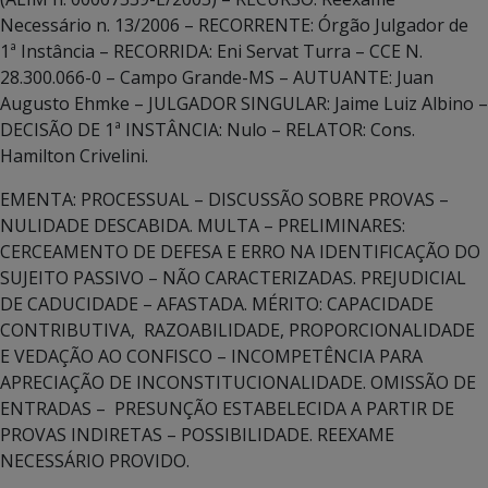
Necessário n. 13/2006 – RECORRENTE: Órgão Julgador de
1ª Instância – RECORRIDA: Eni Servat Turra – CCE N.
28.300.066-0 – Campo Grande-MS – AUTUANTE: Juan
Augusto Ehmke – JULGADOR SINGULAR: Jaime Luiz Albino –
DECISÃO DE 1ª INSTÂNCIA: Nulo – RELATOR: Cons.
Hamilton Crivelini.
EMENTA: PROCESSUAL – DISCUSSÃO SOBRE PROVAS –
NULIDADE DESCABIDA. MULTA – PRELIMINARES:
CERCEAMENTO DE DEFESA E ERRO NA IDENTIFICAÇÃO DO
SUJEITO PASSIVO – NÃO CARACTERIZADAS. PREJUDICIAL
DE CADUCIDADE – AFASTADA. MÉRITO: CAPACIDADE
CONTRIBUTIVA, RAZOABILIDADE, PROPORCIONALIDADE
E VEDAÇÃO AO CONFISCO – INCOMPETÊNCIA PARA
APRECIAÇÃO DE INCONSTITUCIONALIDADE. OMISSÃO DE
ENTRADAS – PRESUNÇÃO ESTABELECIDA A PARTIR DE
PROVAS INDIRETAS – POSSIBILIDADE. REEXAME
NECESSÁRIO PROVIDO.