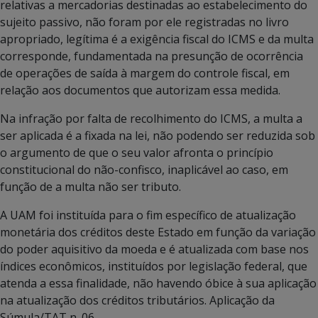
relativas a mercadorias destinadas ao estabelecimento do
sujeito passivo, não foram por ele registradas no livro
apropriado, legítima é a exigência fiscal do ICMS e da multa
corresponde, fundamentada na presunção de ocorrência
de operações de saída à margem do controle fiscal, em
relação aos documentos que autorizam essa medida.
Na infração por falta de recolhimento do ICMS, a multa a
ser aplicada é a fixada na lei, não podendo ser reduzida sob
o argumento de que o seu valor afronta o princípio
constitucional do não-confisco, inaplicável ao caso, em
função de a multa não ser tributo.
A UAM foi instituída para o fim específico de atualização
monetária dos créditos deste Estado em função da variação
do poder aquisitivo da moeda e é atualizada com base nos
índices econômicos, instituídos por legislação federal, que
atenda a essa finalidade, não havendo óbice à sua aplicação
na atualização dos créditos tributários. Aplicação da
Súmula/TAT n. 06.