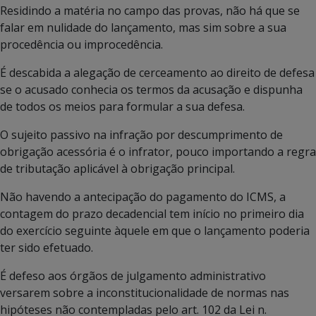
Residindo a matéria no campo das provas, não há que se
falar em nulidade do lançamento, mas sim sobre a sua
procedência ou improcedência.
É descabida a alegação de cerceamento ao direito de defesa
se o acusado conhecia os termos da acusação e dispunha
de todos os meios para formular a sua defesa.
O sujeito passivo na infração por descumprimento de
obrigação acessória é o infrator, pouco importando a regra
de tributação aplicável à obrigação principal.
Não havendo a antecipação do pagamento do ICMS, a
contagem do prazo decadencial tem início no primeiro dia
do exercício seguinte àquele em que o lançamento poderia
ter sido efetuado.
É defeso aos órgãos de julgamento administrativo
versarem sobre a inconstitucionalidade de normas nas
hipóteses não contempladas pelo art. 102 da Lei n.