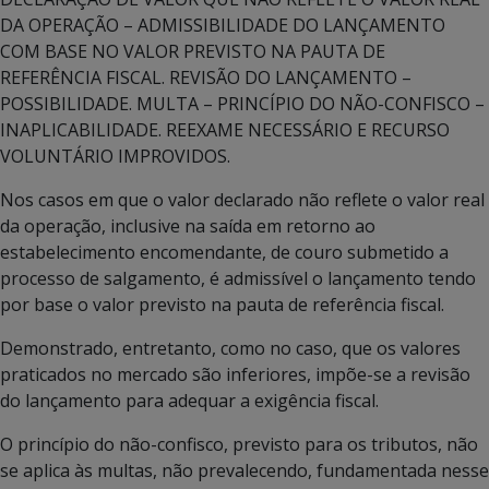
DA OPERAÇÃO – ADMISSIBILIDADE DO LANÇAMENTO
COM BASE NO VALOR PREVISTO NA PAUTA DE
REFERÊNCIA FISCAL. REVISÃO DO LANÇAMENTO –
POSSIBILIDADE. MULTA – PRINCÍPIO DO NÃO-CONFISCO –
INAPLICABILIDADE. REEXAME NECESSÁRIO E RECURSO
VOLUNTÁRIO IMPROVIDOS.
Nos casos em que o valor declarado não reflete o valor real
da operação, inclusive na saída em retorno ao
estabelecimento encomendante, de couro submetido a
processo de salgamento, é admissível o lançamento tendo
por base o valor previsto na pauta de referência fiscal.
Demonstrado, entretanto, como no caso, que os valores
praticados no mercado são inferiores, impõe-se a revisão
do lançamento para adequar a exigência fiscal.
O princípio do não-confisco, previsto para os tributos, não
se aplica às multas, não prevalecendo, fundamentada nesse