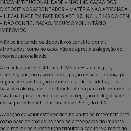
INSCONSTITUCIONALIDADE – NÃO INDICAÇÃO DOS
DISPOSITIVOS AFRONTADOS – MATÉRIA NÃO APRECIADA
– ILEGALIDADE EM FACE DOS ART. 97, INC. I, E 148 DO CTN
– NÃO CONFIGURAÇÃO. RECURSO VOLUNTÁRIO
IMPROVIDO.
Não se indicando os dispositivos constituicionais
afrontados, como no caso, não se aprecia a alegação de
inconstitucionalidade.
A lei pela qual se instituiu o ICMS no Estado dispõe,
também, que, no caso de antecipação de sua cobrança pelo
regime de substituição tributária, pode-se adotar, como
base de cálculo, o valor estabelecido na pauta de referência
fiscal, não prevalecendo, assim, a alegação de ilegalidade
desse procedimento em face do art. 97, I, do CTN.
A adoção do valor estabelecido na pauta de referência fiscal
como base de cálculo no caso de antecipação do imposto
pelo regime de substituição tributária não fere a regra do