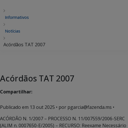
Informativos
Notícias
Acórdãos TAT 2007
Acórdãos TAT 2007
Compartilhar:
Publicado em
13 out 2025
• por pgarcia@fazenda.ms •
ACÓRDÃO N. 1/2007 – PROCESSO N. 11/007559/2006-SERC
(ALIM n. 0007650-E/2005) – RECURSO: Reexame Necessário