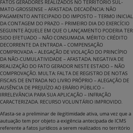
FATOS GERADORES REALIZADOS NO TERRITÓRIO SUL-
MATO-GROSSENSE – AFASTADA. DECADÊNCIA: NÃO
PAGAMENTO ANTECIPADO DO IMPOSTO – TERMO INICIAL
DA CONTAGEM DO PRAZO – PRIMEIRO DIA DO EXERCÍCIO
SEGUINTE ÀQUELE EM QUE O LANÇAMENTO PODERIA TER
SIDO EFETUADO – NÃO CONSUMADA. MÉRITO: CRÉDITO
DECORRENTE DA ENTRADA – COMPENSAÇÃO
COMPROVADA – ALEGAÇÃO DE VIOLAÇÃO DO PRINCÍPIO
DA NÃO-CUMULATIVIDADE – AFASTADA. NEGATIVA DE
REALIZAÇÃO DO FATO GERADOR NESTE ESTADO – NÃO
COMPROVAÇÃO. MULTA: FALTA DE REGISTRO DE NOTAS
FISCAIS DE ENTRADA NO LIVRO PRÓPRIO – ALEGAÇÃO DE
AUSÊNCIA DE PREJUÍZO AO ERÁRIO PÚBLICO –
IRRELEVÂNCIA PARA SUA APLICAÇÃO – INFRAÇÃO
CARACTERIZADA. RECURSO VOLUNTÁRIO IMPROVIDO.
Afasta-se a preliminar de ilegitimidade ativa, uma vez que a
autuação tem por objeto a exigência antecipada de ICMS
referente a fatos jurídicos a serem realizados no território