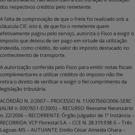
dos respectivos créditos pelo remetente.
A falta de comprovação de que o frete foi realizado sob a
cláusula CIF, isto é, de que foi o remetente quem
efetivamente pagou pelo serviço, autoriza o Fisco a exigir o
imposto que deixou de ser pago em virtude da utilização
indevida, como crédito, do valor do imposto destacado no
conhecimento de transporte.
A autorização conferida pelo Fisco para emitir notas fiscais
complementares e utilizar créditos do imposto não lhe
retira o direito de verificar e exigir o fiel cumprimento da
legislação tributária.
ACÓRDÃO N. 2/2007 – PROCESSO N. 11/007560/2006-SERC
(ALIM n. 0007651-E/2005) – RECURSO: Reexame Necessário
n. 22/2006 – RECORRENTE: Órgão Julgador de 1ª Instância –
RECORRIDA: VCP Florestal S.A. – CCE N. 28.319.938-5 – Três
Lagoas-MS – AUTUANTE: Emílio César Almeida Ohara –