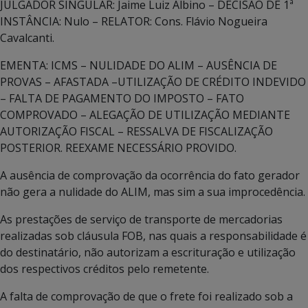
JULGADOR SINGULAR: Jaime Luiz Albino – DECISÃO DE 1ª
INSTÂNCIA: Nulo – RELATOR: Cons. Flávio Nogueira
Cavalcanti.
EMENTA: ICMS – NULIDADE DO ALIM – AUSÊNCIA DE
PROVAS – AFASTADA –UTILIZAÇÃO DE CRÉDITO INDEVIDO
– FALTA DE PAGAMENTO DO IMPOSTO – FATO
COMPROVADO – ALEGAÇÃO DE UTILIZAÇÃO MEDIANTE
AUTORIZAÇÃO FISCAL – RESSALVA DE FISCALIZAÇÃO
POSTERIOR. REEXAME NECESSÁRIO PROVIDO.
A ausência de comprovação da ocorrência do fato gerador
não gera a nulidade do ALIM, mas sim a sua improcedência.
As prestações de serviço de transporte de mercadorias
realizadas sob cláusula FOB, nas quais a responsabilidade é
do destinatário, não autorizam a escrituração e utilização
dos respectivos créditos pelo remetente.
A falta de comprovação de que o frete foi realizado sob a