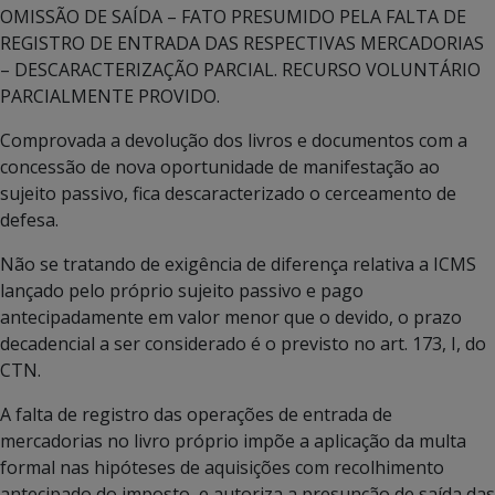
OMISSÃO DE SAÍDA – FATO PRESUMIDO PELA FALTA DE
REGISTRO DE ENTRADA DAS RESPECTIVAS MERCADORIAS
– DESCARACTERIZAÇÃO PARCIAL. RECURSO VOLUNTÁRIO
PARCIALMENTE PROVIDO.
Comprovada a devolução dos livros e documentos com a
concessão de nova oportunidade de manifestação ao
sujeito passivo, fica descaracterizado o cerceamento de
defesa.
Não se tratando de exigência de diferença relativa a ICMS
lançado pelo próprio sujeito passivo e pago
antecipadamente em valor menor que o devido, o prazo
decadencial a ser considerado é o previsto no art. 173, I, do
CTN.
A falta de registro das operações de entrada de
mercadorias no livro próprio impõe a aplicação da multa
formal nas hipóteses de aquisições com recolhimento
antecipado do imposto, e autoriza a presunção de saída das