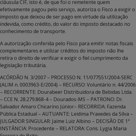
cláusula CIF, isto é, de que foi o remetente quem
efetivamente pagou pelo serviço, autoriza o Fisco a exigir o
imposto que deixou de ser pago em virtude da utilização
indevida, como crédito, do valor do imposto destacado no
conhecimento de transporte.
A autorização conferida pelo Fisco para emitir notas fiscais
complementares e utilizar créditos do imposto não lhe
retira o direito de verificar e exigir o fiel cumprimento da
legislação tributária.
ACÓRDÃO N. 3/2007 – PROCESSO N. 11/077551/2004-SERC
(ALIM n. 0003963-E/2004) – RECURSO: Voluntário n. 44/2006
– RECORRENTE: Dourabeer Distribuidora de Bebidas Ltda.
– CCE N. 28.279.868-4 – Dourados-MS – PATRONO: Dr.
Salvador Amaro Chicarino Júnior– RECORRIDA: Fazenda
Pública Estadual – AUTUANTE: Leidima Praxedes da Silva –
JULGADOR SINGULAR: Jaime Luiz Albino – DECISÃO DE 1ª
INSTÂNCIA: Procedente – RELATORA: Cons. Lygia Maria
Ferreira de Brito