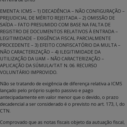
EMENTA: ICMS – 1) DECADÊNCIA – NÃO CONFIGURAÇÃO –
PREJUDICIAL DE MÉRITO REJEITADA – 2) OMISSÃO DE
SAÍDA – FATO PRESUMIDO COM BASE NA FALTA DE
REGISTRO DE DOCUMENTOS RELATIVOS À ENTRADA –
LEGITIMIDADE – EXIGÊNCIA FISCAL PARCIALMENTE
PROCEDENTE – 3) EFEITO CONFISCATÓRIO DA MULTA –
NÃO CARACTERIZAÇÃO – 4) ILEGITIMIDADE DA
UTILIZAÇÃO DA UAM – NÃO CARACTERIZAÇÃO –
APLICAÇÃO DA SÚMULA/TAT N. 06. RECURSO
VOLUNTÁRIO IMPROVIDO.
Não se tratando de exigência de diferença relativa a ICMS
lançado pelo próprio sujeito passivo e pago
antecipadamente em valor menor que o devido, o prazo
decadencial a ser considerado é o previsto no art. 173, I, do
CTN.
Comprovado que as notas fiscais objeto da autuação fiscal,