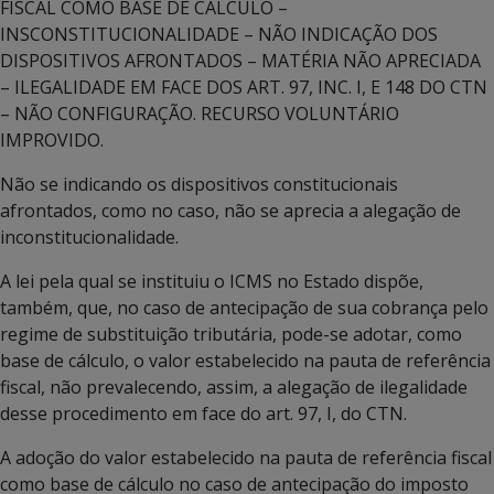
FISCAL COMO BASE DE CÁLCULO –
INSCONSTITUCIONALIDADE – NÃO INDICAÇÃO DOS
DISPOSITIVOS AFRONTADOS – MATÉRIA NÃO APRECIADA
– ILEGALIDADE EM FACE DOS ART. 97, INC. I, E 148 DO CTN
– NÃO CONFIGURAÇÃO. RECURSO VOLUNTÁRIO
IMPROVIDO.
Não se indicando os dispositivos constitucionais
afrontados, como no caso, não se aprecia a alegação de
inconstitucionalidade.
A lei pela qual se instituiu o ICMS no Estado dispõe,
também, que, no caso de antecipação de sua cobrança pelo
regime de substituição tributária, pode-se adotar, como
base de cálculo, o valor estabelecido na pauta de referência
fiscal, não prevalecendo, assim, a alegação de ilegalidade
desse procedimento em face do art. 97, I, do CTN.
A adoção do valor estabelecido na pauta de referência fiscal
como base de cálculo no caso de antecipação do imposto