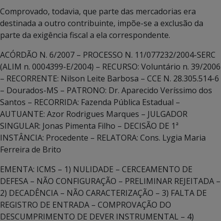
Comprovado, todavia, que parte das mercadorias era
destinada a outro contribuinte, impõe-se a exclusão da
parte da exigência fiscal a ela correspondente.
ACÓRDÃO N. 6/2007 – PROCESSO N. 11/077232/2004-SERC
(ALIM n. 0004399-E/2004) – RECURSO: Voluntário n. 39/2006
– RECORRENTE: Nilson Leite Barbosa – CCE N. 28.305.514-6
– Dourados-MS – PATRONO: Dr. Aparecido Veríssimo dos
Santos – RECORRIDA: Fazenda Pública Estadual –
AUTUANTE: Azor Rodrigues Marques – JULGADOR
SINGULAR: Jonas Pimenta Filho – DECISÃO DE 1ª
INSTÂNCIA: Procedente – RELATORA: Cons. Lygia Maria
Ferreira de Brito
EMENTA: ICMS – 1) NULIDADE – CERCEAMENTO DE
DEFESA – NÃO CONFIGURAÇÃO – PRELIMINAR REJEITADA –
2) DECADÊNCIA – NÃO CARACTERIZAÇÃO – 3) FALTA DE
REGISTRO DE ENTRADA – COMPROVAÇÃO DO
DESCUMPRIMENTO DE DEVER INSTRUMENTAL – 4)