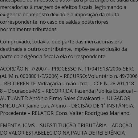
mercadorias à margem de efeitos fiscais, legitimando a
exigência do imposto devido e a imposição da multa
correspondente, no caso de saídas posteriores
normalmente tributadas.
Comprovado, todavia, que parte das mercadorias era
destinada a outro contribuinte, impõe-se a exclusão da
parte da exigência fiscal a ela correspondente.
ACÓRDÃO N. 7/2007 – PROCESSO N. 11/041913/2006-SERC
(ALIM n. 0008801-E/2006) – RECURSO: Voluntário n. 49/2006
– RECORRENTE: Vidraçaria União Ltda. – CCE N. 28.201.118-
8 – Dourados-MS – RECORRIDA: Fazenda Pública Estadual –
AUTUANTE: Antônio Firmo Sales Cavalcanti – JULGADOR
SINGULAR: Jaime Luiz Albino – DECISÃO DE 1ª INSTÂNCIA:
Procedente – RELATOR: Cons. Valter Rodrigues Mariano.
EMENTA: ICMS – SUBSTITUIÇÃO TRIBUTÁRIA – ADOÇÃO
DO VALOR ESTABELECIDO NA PAUTA DE REFERÊNCIA