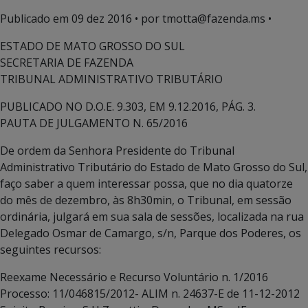
Publicado em
09 dez 2016
• por tmotta@fazenda.ms •
ESTADO DE MATO GROSSO DO SUL
SECRETARIA DE FAZENDA
TRIBUNAL ADMINISTRATIVO TRIBUTÁRIO
PUBLICADO NO D.O.E. 9.303, EM 9.12.2016, PÁG. 3.
PAUTA DE JULGAMENTO N. 65/2016
De ordem da Senhora Presidente do Tribunal
Administrativo Tributário do Estado de Mato Grosso do Sul,
faço saber a quem interessar possa, que no dia quatorze
do mês de dezembro, às 8h30min, o Tribunal, em sessão
ordinária, julgará em sua sala de sessões, localizada na rua
Delegado Osmar de Camargo, s/n, Parque dos Poderes, os
seguintes recursos:
Reexame Necessário e Recurso Voluntário n. 1/2016
Processo: 11/046815/2012- ALIM n. 24637-E de 11-12-2012