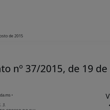
gosto de 2015
to nº 37/2015, de 19 de
V
da.ms •
. 3.