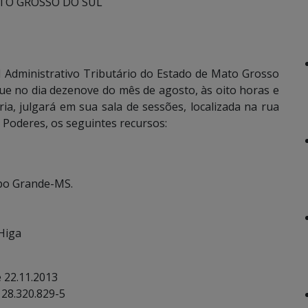
TO GROSSO DO SUL
 Administrativo Tributário do Estado de Mato Grosso
que no dia dezenove do mês de agosto, às oito horas e
ia, julgará em sua sala de sessões, localizada na rua
Poderes, os seguintes recursos:
mpo Grande-MS.
 Higa
 22.11.2013
: 28.320.829-5