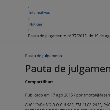
Informativos
Notícias
Pauta de julgamento nº 37/2015, de 19 de a
Pauta de Julgamento
Pauta de julgamen
Compartilhar:
Publicado em
17 ago 2015
• por tmotta@fazen
PUBLICADA NO D.O.E. 8.983, EM 13.08.2015, PÁG