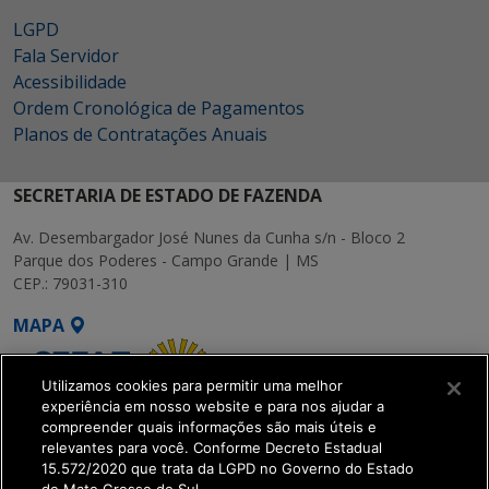
LGPD
Fala Servidor
Acessibilidade
Ordem Cronológica de Pagamentos
Planos de Contratações Anuais
SECRETARIA DE ESTADO DE FAZENDA
Av. Desembargador José Nunes da Cunha s/n - Bloco 2
Parque dos Poderes - Campo Grande | MS
CEP.: 79031-310
MAPA
Utilizamos cookies para permitir uma melhor
experiência em nosso website e para nos ajudar a
compreender quais informações são mais úteis e
relevantes para você. Conforme Decreto Estadual
15.572/2020 que trata da LGPD no Governo do Estado
SETDIG | Secretaria-