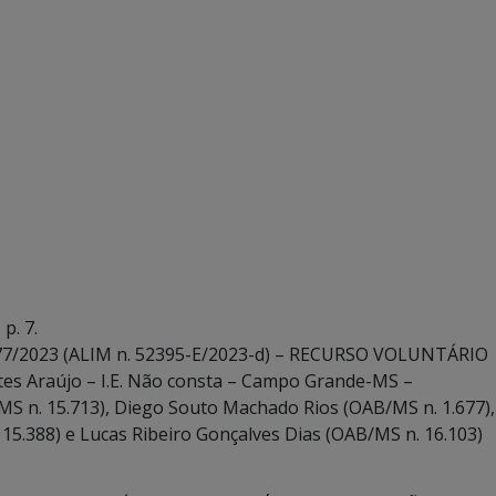
p. 7.
77/2023 (ALIM n. 52395-E/2023-d) – RECURSO VOLUNTÁRIO
es Araújo – I.E. Não consta – Campo Grande-MS –
 n. 15.713), Diego Souto Machado Rios (OAB/MS n. 1.677),
15.388) e Lucas Ribeiro Gonçalves Dias (OAB/MS n. 16.103)