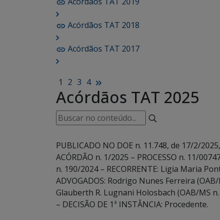
Acórdãos TAT 2019
Acórdãos TAT 2018
Acórdãos TAT 2017
1
2
3
4
Acórdãos TAT 2025
PUBLICADO NO DOE n. 11.748, de 17/2/2025, 
ACÓRDÃO n. 1/2025 – PROCESSO n. 11/0074
n. 190/2024 – RECORRENTE: Ligia Maria Pont
ADVOGADOS: Rodrigo Nunes Ferreira (OAB/MS
Glauberth R. Lugnani Holosbach (OAB/MS n. 
– DECISÃO DE 1ª INSTÂNCIA: Procedente.