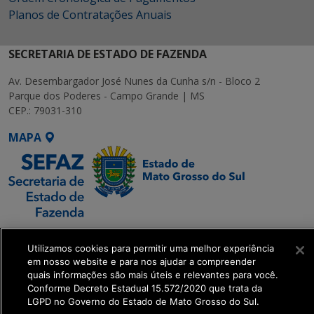
Planos de Contratações Anuais
SECRETARIA DE ESTADO DE FAZENDA
Av. Desembargador José Nunes da Cunha s/n - Bloco 2
Parque dos Poderes - Campo Grande | MS
CEP.: 79031-310
MAPA
SETDIG | Secretaria-
Utilizamos cookies para permitir uma melhor experiência
Executiva de
em nosso website e para nos ajudar a compreender
Transformação Digital
quais informações são mais úteis e relevantes para você.
Conforme Decreto Estadual 15.572/2020 que trata da
LGPD no Governo do Estado de Mato Grosso do Sul.
get_footer();