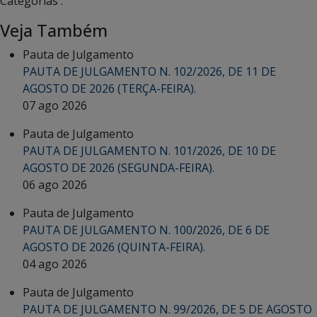
Categorias :
Veja Também
Pauta de Julgamento
PAUTA DE JULGAMENTO N. 102/2026, DE 11 DE
AGOSTO DE 2026 (TERÇA-FEIRA).
07 ago 2026
Pauta de Julgamento
PAUTA DE JULGAMENTO N. 101/2026, DE 10 DE
AGOSTO DE 2026 (SEGUNDA-FEIRA).
06 ago 2026
Pauta de Julgamento
PAUTA DE JULGAMENTO N. 100/2026, DE 6 DE
AGOSTO DE 2026 (QUINTA-FEIRA).
04 ago 2026
Pauta de Julgamento
PAUTA DE JULGAMENTO N. 99/2026, DE 5 DE AGOSTO