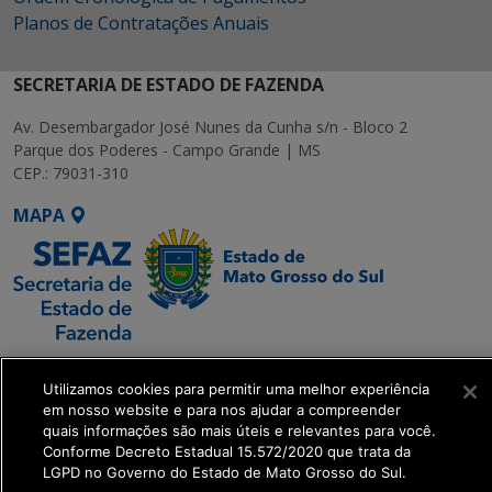
Planos de Contratações Anuais
SECRETARIA DE ESTADO DE FAZENDA
Av. Desembargador José Nunes da Cunha s/n - Bloco 2
Parque dos Poderes - Campo Grande | MS
CEP.: 79031-310
MAPA
SETDIG | Secretaria-
Utilizamos cookies para permitir uma melhor experiência
Executiva de
em nosso website e para nos ajudar a compreender
Transformação Digital
quais informações são mais úteis e relevantes para você.
Conforme Decreto Estadual 15.572/2020 que trata da
LGPD no Governo do Estado de Mato Grosso do Sul.
get_footer();