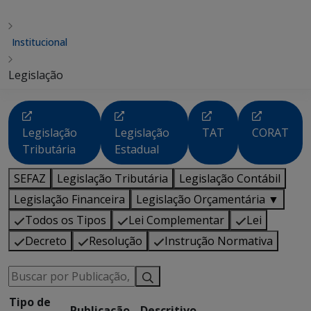
Institucional
Legislação
Legislação
Legislação
TAT
CORAT
Tributária
Estadual
SEFAZ
Legislação Tributária
Legislação Contábil
Legislação Financeira
Legislação Orçamentária ▼
Todos os Tipos
Lei Complementar
Lei
Decreto
Resolução
Instrução Normativa
Tipo de
Publicação
Descritivo