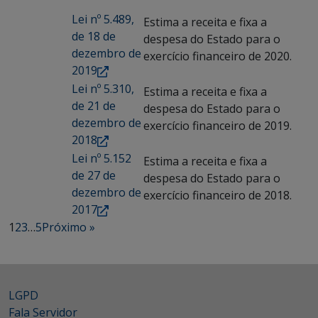
Lei nº 5.489,
Estima a receita e fixa a
de 18 de
despesa do Estado para o
dezembro de
exercício financeiro de 2020.
2019
Lei nº 5.310,
Estima a receita e fixa a
de 21 de
despesa do Estado para o
dezembro de
exercício financeiro de 2019.
2018
Lei nº 5.152
Estima a receita e fixa a
de 27 de
despesa do Estado para o
dezembro de
exercício financeiro de 2018.
2017
1
2
3
…
5
Próximo »
LGPD
Fala Servidor