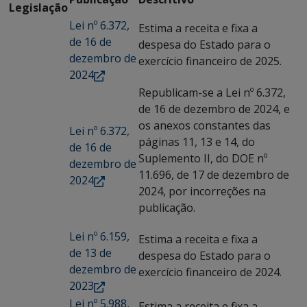
Legislação
Lei nº 6.372,
Estima a receita e fixa a
de 16 de
despesa do Estado para o
dezembro de
exercício financeiro de 2025.
2024
Republicam-se a Lei nº 6.372,
de 16 de dezembro de 2024, e
os anexos constantes das
Lei nº 6.372,
páginas 11, 13 e 14, do
de 16 de
Suplemento II, do DOE nº
dezembro de
11.696, de 17 de dezembro de
2024
2024, por incorreções na
publicação.
Lei nº 6.159,
Estima a receita e fixa a
de 13 de
despesa do Estado para o
dezembro de
exercício financeiro de 2024.
2023
Lei nº 5.988,
Estima a receita e fixa a