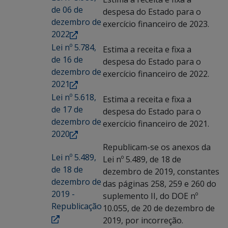
de 06 de
despesa do Estado para o
dezembro de
exercício financeiro de 2023.
2022
Lei nº 5.784,
Estima a receita e fixa a
de 16 de
despesa do Estado para o
dezembro de
exercício financeiro de 2022.
2021
Lei nº 5.618,
Estima a receita e fixa a
de 17 de
despesa do Estado para o
dezembro de
exercício financeiro de 2021.
2020
Republicam-se os anexos da
Lei nº 5.489,
Lei nº 5.489, de 18 de
de 18 de
dezembro de 2019, constantes
dezembro de
das páginas 258, 259 e 260 do
2019 -
suplemento II, do DOE nº
Republicação
10.055, de 20 de dezembro de
2019, por incorreção.