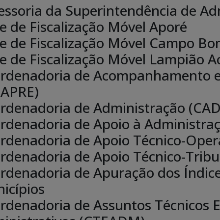
essoria da Superintendência de Ad
e de Fiscalização Móvel Aporé
e de Fiscalização Móvel Campo B
e de Fiscalização Móvel Lampião A
rdenadoria de Acompanhamento e 
APRE)
rdenadoria de Administração (CA
rdenadoria de Apoio à Administraç
rdenadoria de Apoio Técnico-Ope
rdenadoria de Apoio Técnico-Tribu
rdenadoria de Apuração dos Índice
icípios
rdenadoria de Assuntos Técnicos E