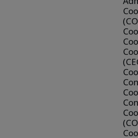
Adm
Coo
(C
Coo
Coo
Coo
(CE
Coo
Con
Coo
Con
Coo
(CO
Coo