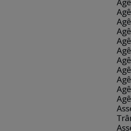
Agê
Agê
Agê
Agê
Agê
Agê
Agê
Agê
Agê
Agê
Agê
Ass
Trâ
Ass