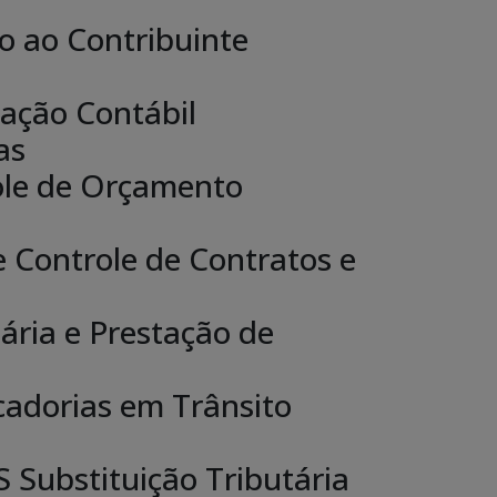
o ao Contribuinte
ação Contábil
as
ole de Orçamento
 Controle de Contratos e
ria e Prestação de
cadorias em Trânsito
 Substituição Tributária