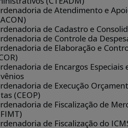
inistrativos (CTEADM)
rdenadoria de Atendimento e Apoi
OACON)
rdenadoria de Cadastro e Consolid
rdenadoria de Controle da Despes
rdenadoria de Elaboração e Contr
COR)
rdenadoria de Encargos Especiais e
vênios
rdenadoria de Execução Orçamentá
tas (CEOP)
rdenadoria de Fiscalização de Mer
FIMT)
rdenadoria de Fiscalização do ICMS