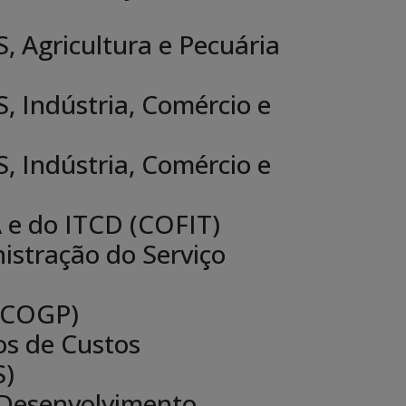
, Agricultura e Pecuária
, Indústria, Comércio e
, Indústria, Comércio e
A e do ITCD (COFIT)
istração do Serviço
 (COGP)
os de Custos
S)
e Desenvolvimento