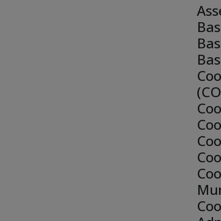
Ass
Bas
Bas
Bas
Coo
(CO
Coo
Coo
Coo
Coo
Coo
Mun
Coo