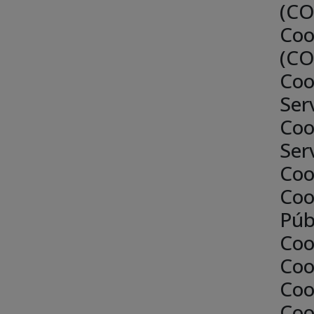
(CO
Coo
(CO
Coo
Ser
Coo
Ser
Coo
Coo
Púb
Coo
Coo
Coo
Coo