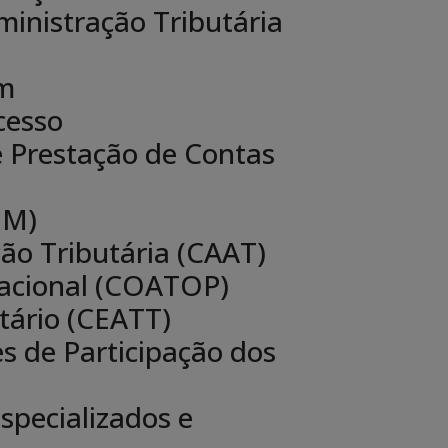
ministração Tributária
om
cesso
Prestação de Contas
DM)
ão Tributária (CAAT)
racional (COATOP)
tário (CEATT)
s de Participação dos
specializados e