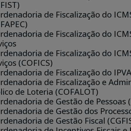
FIST)
rdenadoria de Fiscalização do ICMS
FAPEC)
rdenadoria de Fiscalização do ICMS
viços
rdenadoria de Fiscalização do ICMS
viços (COFICS)
rdenadoria de Fiscalização do IPV
rdenadoria de Fiscalização e Admin
lico de Loteria (COFALOT)
rdenadoria de Gestão de Pessoas
rdenadoria de Gestão dos Process
rdenadoria de Gestão Fiscal (CGFI
rdenadoria de Incentivos Fiscais 