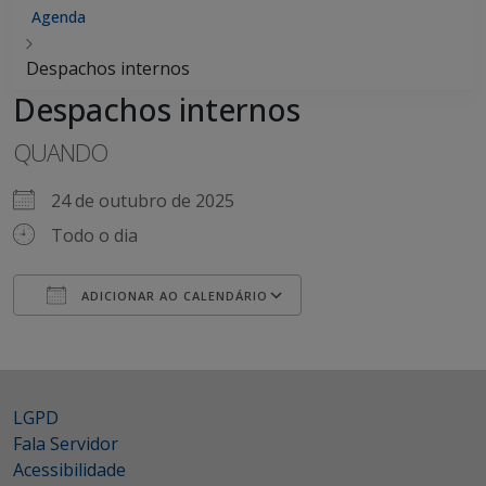
Agenda
Despachos internos
Despachos internos
QUANDO
24 de outubro de 2025
Todo o dia
ADICIONAR AO CALENDÁRIO
Baixar ICS
Google Agenda
iCalendar
Office 365
Outlook Live
LGPD
Fala Servidor
Acessibilidade