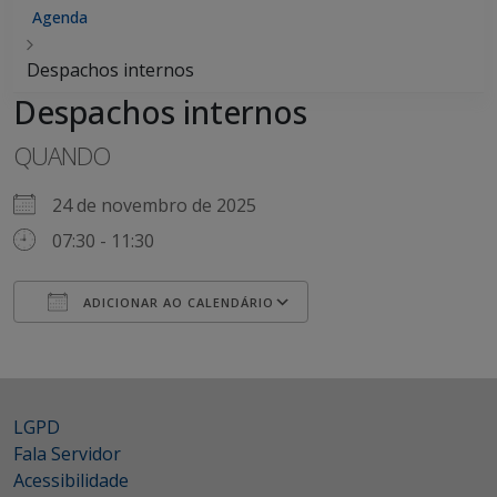
Agenda
Despachos internos
Despachos internos
QUANDO
24 de novembro de 2025
07:30 - 11:30
ADICIONAR AO CALENDÁRIO
Baixar ICS
Google Agenda
iCalendar
Office 365
Outlook Live
LGPD
Fala Servidor
Acessibilidade