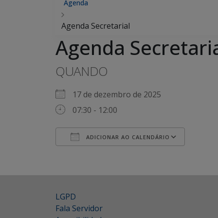
Agenda
Agenda Secretarial
Agenda Secretari
QUANDO
17 de dezembro de 2025
07:30 - 12:00
ADICIONAR AO CALENDÁRIO
Baixar ICS
Google Agenda
iCalendar
Office 365
Outlook Live
LGPD
Fala Servidor