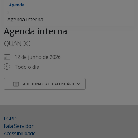
Agenda
Agenda interna
Agenda interna
QUANDO
12 de junho de 2026
Todo o dia
ADICIONAR AO CALENDÁRIO
Baixar ICS
Google Agenda
iCalendar
Office 365
Outlook Live
LGPD
Fala Servidor
Acessibilidade