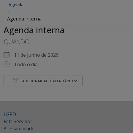
Agenda
Agenda interna
Agenda interna
QUANDO
11 de junho de 2026
Todo o dia
ADICIONAR AO CALENDÁRIO
Baixar ICS
Google Agenda
iCalendar
Office 365
Outlook Live
LGPD
Fala Servidor
Acessibilidade