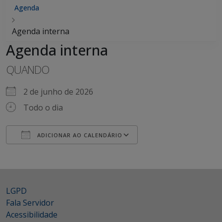
Agenda
Agenda interna
Agenda interna
QUANDO
2 de junho de 2026
Todo o dia
ADICIONAR AO CALENDÁRIO
Baixar ICS
Google Agenda
iCalendar
Office 365
Outlook Live
LGPD
Fala Servidor
Acessibilidade