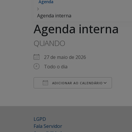
Agenda
Agenda interna
Agenda interna
QUANDO
27 de maio de 2026
Todo o dia
ADICIONAR AO CALENDÁRIO
Baixar ICS
Google Agenda
iCalendar
Office 365
Outlook Live
LGPD
Fala Servidor