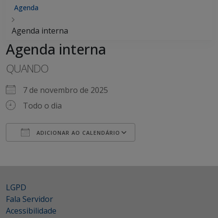
Agenda
Agenda interna
Agenda interna
QUANDO
7 de novembro de 2025
Todo o dia
ADICIONAR AO CALENDÁRIO
Baixar ICS
Google Agenda
iCalendar
Office 365
Outlook Live
LGPD
Fala Servidor
Acessibilidade