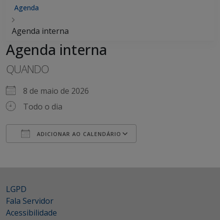
Agenda
Agenda interna
Agenda interna
QUANDO
8 de maio de 2026
Todo o dia
ADICIONAR AO CALENDÁRIO
Baixar ICS
Google Agenda
iCalendar
Office 365
Outlook Live
LGPD
Fala Servidor
Acessibilidade