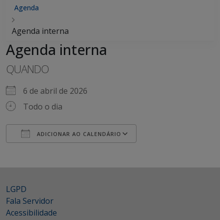
Agenda
Agenda interna
Agenda interna
QUANDO
6 de abril de 2026
Todo o dia
ADICIONAR AO CALENDÁRIO
Baixar ICS
Google Agenda
iCalendar
Office 365
Outlook Live
LGPD
Fala Servidor
Acessibilidade