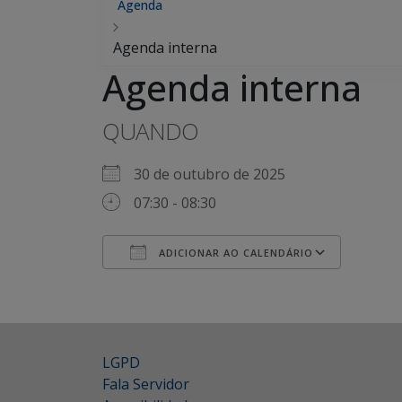
Agenda
Agenda interna
Agenda interna
QUANDO
30 de outubro de 2025
07:30 - 08:30
ADICIONAR AO CALENDÁRIO
Baixar ICS
Google Agenda
iCalendar
Office 365
Outlook Live
LGPD
Fala Servidor