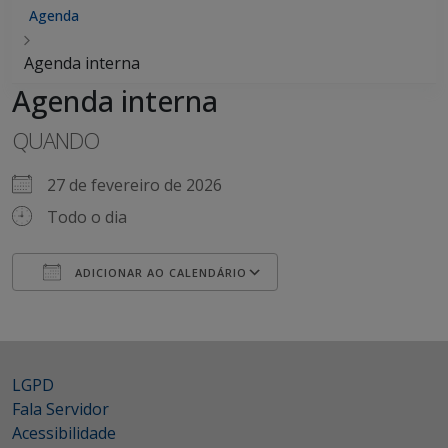
Agenda
Agenda interna
Agenda interna
QUANDO
27 de fevereiro de 2026
Todo o dia
ADICIONAR AO CALENDÁRIO
Baixar ICS
Google Agenda
iCalendar
Office 365
Outlook Live
LGPD
Fala Servidor
Acessibilidade