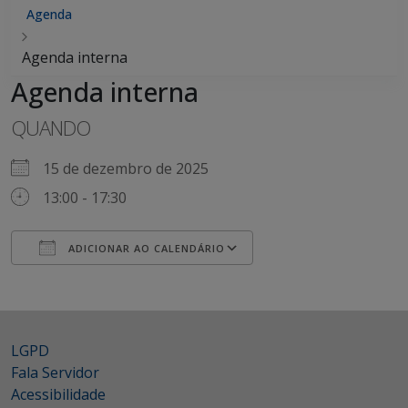
Agenda
Agenda interna
Agenda interna
QUANDO
15 de dezembro de 2025
13:00 - 17:30
ADICIONAR AO CALENDÁRIO
Baixar ICS
Google Agenda
iCalendar
Office 365
Outlook Live
LGPD
Fala Servidor
Acessibilidade