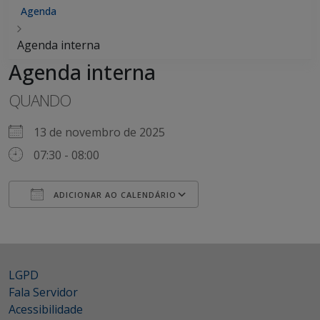
Agenda
Agenda interna
Agenda interna
QUANDO
13 de novembro de 2025
07:30 - 08:00
ADICIONAR AO CALENDÁRIO
Baixar ICS
Google Agenda
iCalendar
Office 365
Outlook Live
LGPD
Fala Servidor
Acessibilidade