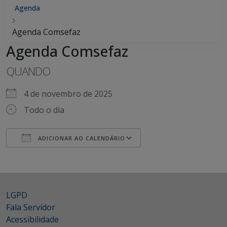
Agenda
Agenda Comsefaz
Agenda Comsefaz
QUANDO
4 de novembro de 2025
Todo o dia
ADICIONAR AO CALENDÁRIO
Baixar ICS
Google Agenda
iCalendar
Office 365
Outlook Live
LGPD
Fala Servidor
Acessibilidade